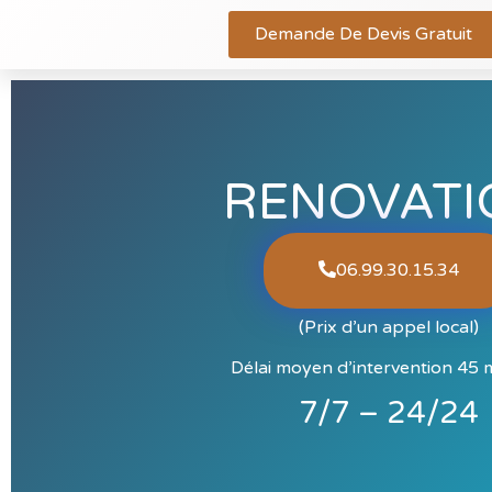
Demande De Devis Gratuit
RENOVATI
06.99.30.15.34​
(Prix d’un appel local)
Délai moyen d’intervention 45 
7/7 – 24/24