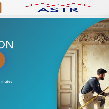
ON
minutes