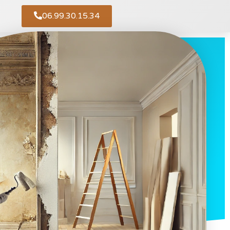
06.99.30.15.34