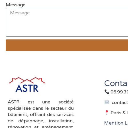
Message
Conta
06.99.3
ASTR est une société
contact
spécialisée dans le secteur du
Paris & 
bâtiment, offrant des services
de dépannage, installation,
Mention L
rénovation et aménagement.