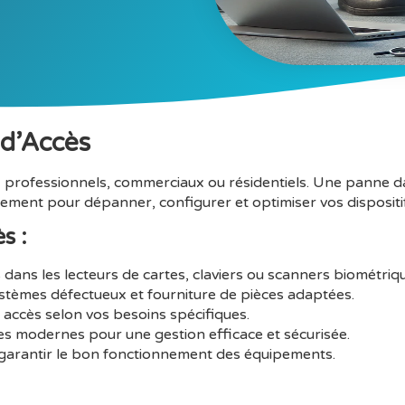
 d’Accès
ux professionnels, commerciaux ou résidentiels. Une panne 
dement pour dépanner, configurer et optimiser vos dispositif
s :
 dans les lecteurs de cartes, claviers ou scanners biométriq
systèmes défectueux et fourniture de pièces adaptées.
accès selon vos besoins spécifiques.
s modernes pour une gestion efficace et sécurisée.
r garantir le bon fonctionnement des équipements.