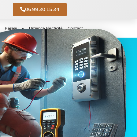
06.99.30.15.34
Réseau
Urgence Electicité
Contact