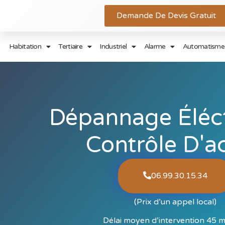
Demande De Devis Gratuit
Habitation
Tertiaire
Industriel
Alarme
Automatisme 
Dépannage Éléct
Contrôle D'a
06.99.30.15.34​
(Prix d’un appel local)
Délai moyen d’intervention 45 m